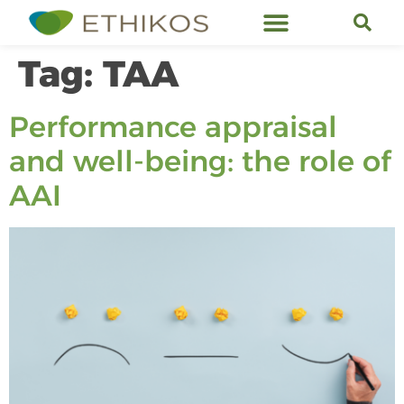
Ethikos Services
Tag:
TAA
Performance appraisal
and well-being: the role of
AAI