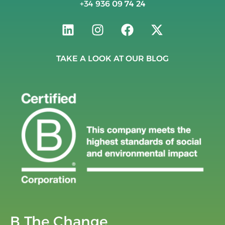
+34
936 09 74 24
TAKE A LOOK AT OUR BLOG
B The Change