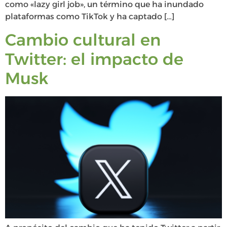
como «lazy girl job», un término que ha inundado
plataformas como TikTok y ha captado […]
Cambio cultural en
Twitter: el impacto de
Musk