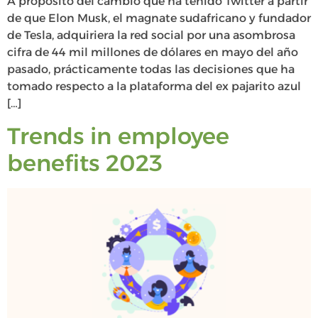
A propósito del cambio que ha tenido Twitter a partir
de que Elon Musk, el magnate sudafricano y fundador
de Tesla, adquiriera la red social por una asombrosa
cifra de 44 mil millones de dólares en mayo del año
pasado, prácticamente todas las decisiones que ha
tomado respecto a la plataforma del ex pajarito azul
[…]
Trends in employee
benefits 2023