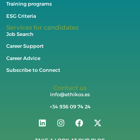
Training programs
ESG Criteria
Services for candidates
Job Search
Career Support
Career Advice
Subscribe to Connect
Contact us
info@ethikos.es
+34
936 09 74 24