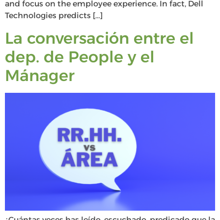
and focus on the employee experience. In fact, Dell
Technologies predicts […]
La conversación entre el
dep. de People y el
Mánager
¿Cuántas veces has leído, escuchado, predicado que la