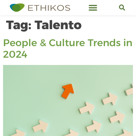
Ethikos Services
Tag:
Talento
People & Culture Trends in
2024