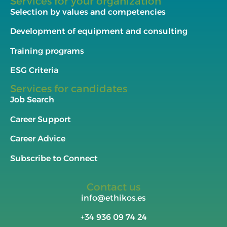
Services for your organization
Selection by values and competencies
Development of equipment and consulting
Training programs
ESG Criteria
Services for candidates
Job Search
Career Support
Career Advice
Subscribe to Connect
Contact us
info@ethikos.es
+34
936 09 74 24