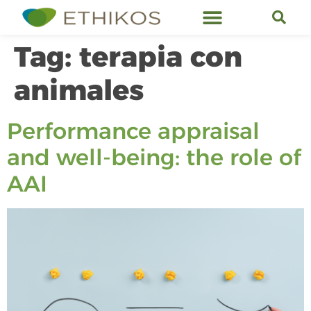
Ethikos Services
Tag:
terapia con
animales
Performance appraisal
and well-being: the role of
AAI