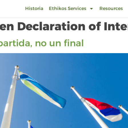
Historia
Ethikos Services
Resources
n Declaration of Inte
rtida, no un final