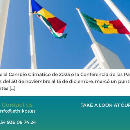
e el Cambio Climático de 2023 o la Conferencia de las 
del 30 de noviembre al 13 de diciembre, marcó un punto 
tes […]
Contact us
TAKE A LOOK AT OU
info@ethikos.es
+34
936 09 74 24