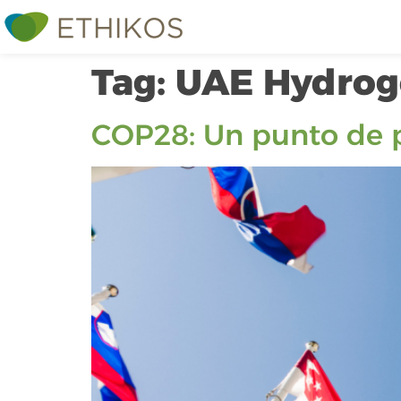
Tag:
UAE Hydroge
COP28: Un punto de pa