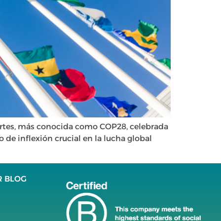
Partes, más conocida como COP28, celebrada
de inflexión crucial en la lucha global
R BLOG