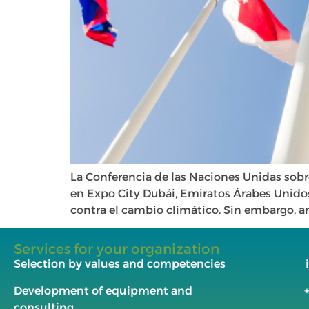
La Conferencia de las Naciones Unidas sobr
en Expo City Dubái, Emiratos Árabes Unidos 
contra el cambio climático. Sin embargo, an
Services for your organization
Selection by values and competencies
Development of equipment and
consulting