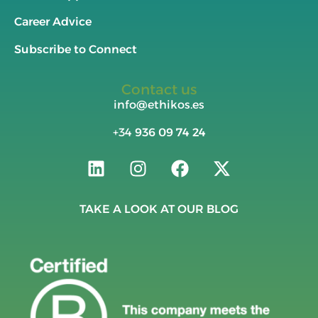
Career Advice
Subscribe to Connect
Contact us
info@ethikos.es
+34
936 09 74 24
TAKE A LOOK AT OUR BLOG