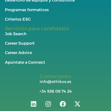
Desarrollo de equipos y consultoría
Programas formativos
Criterios ESG
Servicios para candidatos
Job Search
Career Support
Career Advice
Apúntate a Connect
Contáctanos
info@ethikos.es
+34
936 09 74 24