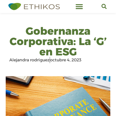
Servicios de Ethikos
Gobernanza
Corporativa: La ‘G’
en ESG
Alejandra rodriguez
octubre 4, 2023