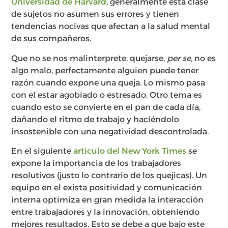
Universidad de Harvard
, generalmente esta clase
de sujetos no asumen sus errores y tienen
tendencias nocivas que afectan a la salud mental
de sus compañeros.
Que no se nos malinterprete, quejarse,
per se,
no es
algo malo, perfectamente alguien puede tener
razón cuando expone una queja. Lo mismo pasa
con el estar agobiado o estresado. Otro tema es
cuando esto se convierte en el pan de cada día,
dañando el ritmo de trabajo y haciéndolo
insostenible con una negatividad descontrolada.
En el siguiente
artículo del New York Times
se
expone la importancia de los trabajadores
resolutivos (justo lo contrario de los quejicas). Un
equipo en el exista positividad y comunicación
interna optimiza en gran medida la interacción
entre trabajadores y la innovación, obteniendo
mejores resultados. Esto se debe a que bajo este