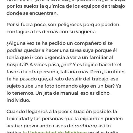
por los suelos la química de los equipos de trabajo
donde se encuentran.
Por si fuera poco, son peligrosos porque pueden
contagiar a los demás con su vaguería.
¿Alguna vez te ha pedido un compañero si te
podías quedar a hacer una tarea suya porque él
tenía que ir con urgencia a ver a un familiar al
hospital? A veces pasa, ¿no? Y es lógico hacerle el
favor a la otra persona, faltaría más. Pero ¿también
te ha pasado que, al rato de salir del trabajo, ese
sujeto sube una foto tomando algo en un bar? Ya
lo tenemos. Un jeta de manual, eso es dicho
individuo.
Cuando llegamos a la peor situación posible, la
toxicidad y las personas que la expanden pueden
acabar provocando casos de
mobbing
, así lo
indica
la Universidad de Michigan
en el estudio