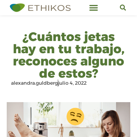
Servicios de Ethikos
¿Cuántos jetas
hay en tu trabajo,
reconoces alguno
de estos?
alexandra.guldberg
julio 4, 2022