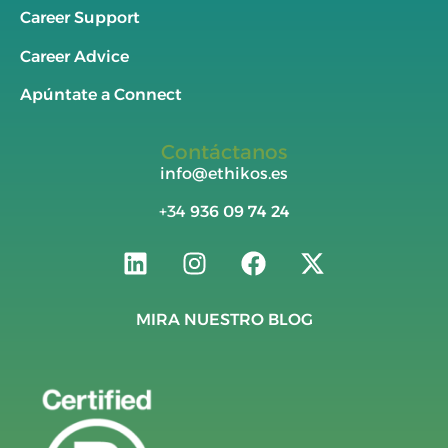
Career Support
Career Advice
Apúntate a Connect
Contáctanos
info@ethikos.es
+34
936 09 74 24
MIRA NUESTRO BLOG