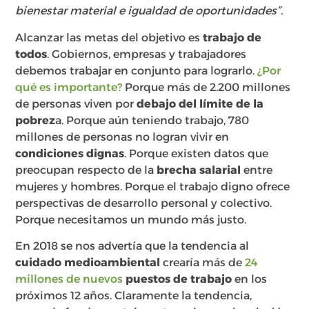
bienestar material e igualdad de oportunidades”.
Alcanzar las metas del objetivo es
trabajo de
todos
. Gobiernos, empresas y trabajadores
debemos trabajar en conjunto para lograrlo.
¿Por
qué es importante?
Porque más de 2.200 millones
de personas viven por
debajo del límite de la
pobrez
a. Porque aún teniendo trabajo, 780
millones de personas no logran vivir en
condiciones dignas
. Porque existen datos que
preocupan respecto de la
brecha salarial
entre
mujeres y hombres. Porque el trabajo digno ofrece
perspectivas de desarrollo personal y colectivo.
Porque necesitamos un mundo más justo.
En 2018 se nos advertía que la tendencia al
cuidado medioambiental
crearía más de
24
millones de nuevos
puestos de trabajo
en los
próximos 12 años. Claramente la tendencia,