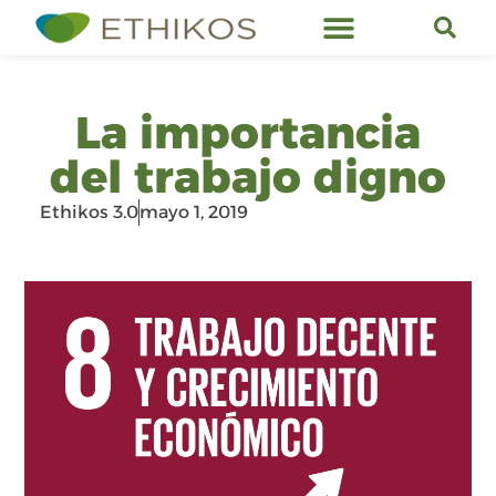
Servicios de Ethikos
La importancia
del trabajo digno
Ethikos 3.0
mayo 1, 2019