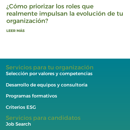
¿Cómo priorizar los roles que
realmente impulsan la evolución de tu
organización?
LEER MÁS
Servicios para tu organización
Selección por valores y competencias
Desarrollo de equipos y consultoría
Programas formativos
Criterios ESG
Servicios para candidatos
Job Search