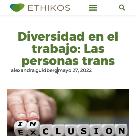
Servicios de Ethikos
Diversidad en el
trabajo: Las
personas trans
alexandra.guldberg
mayo 27, 2022