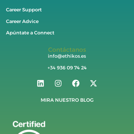
Career Support
Career Advice
Apúntate a Connect
Contáctanos
info@ethikos.es
+34
936 09 74 24
MIRA NUESTRO BLOG