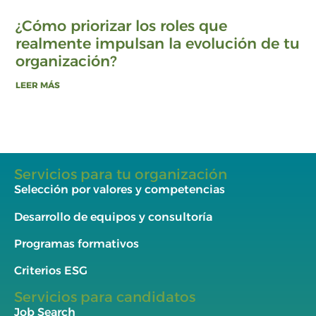
¿Cómo priorizar los roles que
realmente impulsan la evolución de tu
organización?
LEER MÁS
Servicios para tu organización
Selección por valores y competencias
Desarrollo de equipos y consultoría
Programas formativos
Criterios ESG
Servicios para candidatos
Job Search