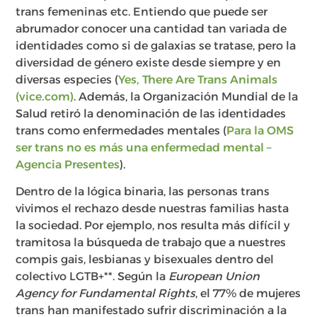
trans femeninas etc. Entiendo que puede ser
abrumador conocer una cantidad tan variada de
identidades como si de galaxias se tratase, pero la
diversidad de género existe desde siempre y en
diversas especies (
Yes, There Are Trans Animals
(vice.com)
. Además, la Organización Mundial de la
Salud retiró la denominación de las identidades
trans como enfermedades mentales (
Para la OMS
ser trans no es más una enfermedad mental –
Agencia Presentes
).
Dentro de la lógica binaria, las personas trans
vivimos el rechazo desde nuestras familias hasta
la sociedad. Por ejemplo, nos resulta más difícil y
tramitosa la búsqueda de trabajo que a nuestres
compis gais, lesbianas y bisexuales dentro del
colectivo LGTB+**. Según la
European Union
Agency for Fundamental Rights
, el 77% de mujeres
trans han manifestado sufrir discriminación a la