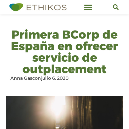
Servicios de Ethikos
Primera BCorp de
España en ofrecer
servicio de
outplacement
Anna Gascon
julio 6, 2020