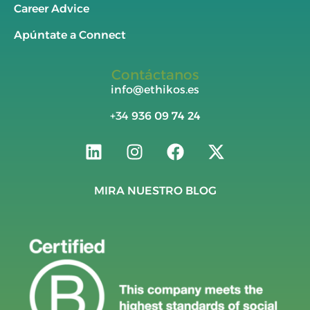
Career Advice
Apúntate a Connect
Contáctanos
info@ethikos.es
+34
936 09 74 24
MIRA NUESTRO BLOG