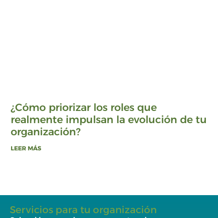
¿Cómo priorizar los roles que
realmente impulsan la evolución de tu
organización?
LEER MÁS
Servicios para tu organización