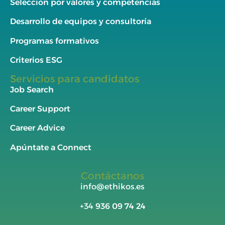
Selección por valores y competencias
Desarrollo de equipos y consultoría
Programas formativos
Criterios ESG
Servicios para candidatos
Job Search
Career Support
Career Advice
Apúntate a Connect
Contáctanos
info@ethikos.es
+34
936 09 74 24