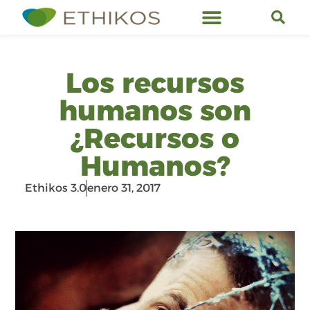
Servicios de Ethikos
Los recursos
humanos son
¿Recursos o
Humanos?
Ethikos 3.0
enero 31, 2017