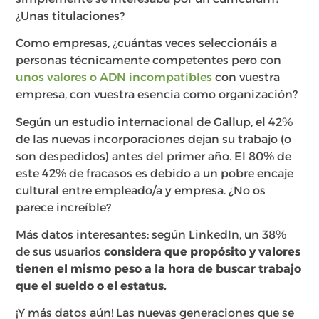
¿Unas titulaciones?
Como empresas, ¿cuántas veces seleccionáis a
personas técnicamente competentes pero con
unos valores o ADN incompatibles
con vuestra
empresa, con vuestra esencia como organización?
Según un estudio internacional de Gallup, el 42%
de las nuevas incorporaciones dejan su trabajo (o
son despedidos) antes del primer año. El 80% de
este 42% de fracasos es debido a un pobre encaje
cultural entre empleado/a y empresa. ¿No os
parece increíble?
Más datos interesantes: según LinkedIn, un 38%
de sus usuarios
considera que propósito y valores
tienen el mismo peso a la hora de buscar trabajo
que el sueldo o el estatus.
¡Y más datos aún! Las nuevas generaciones que se