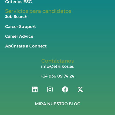
Criterios ESG
Servicios para candidatos
Job Search
Career Support
Career Advice
Apúntate a Connect
Contáctanos
info@ethikos.es
+34
936 09 74 24
MIRA NUESTRO BLOG