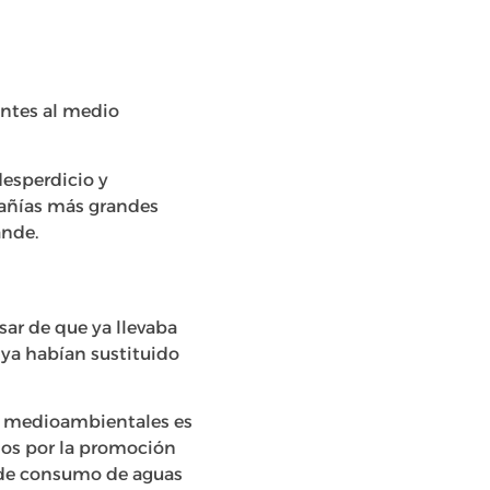
entes al medio
desperdicio y
pañías más grandes
ande.
sar de que ya llevaba
 ya habían sustituido
as medioambientales es
mos por la promoción
 de consumo de aguas