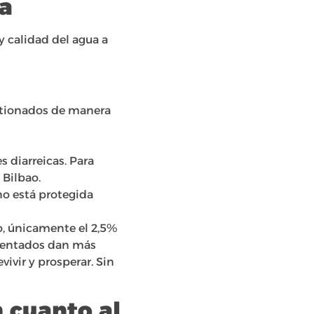
ta
y calidad del agua a
estionados de manera
diarreicas. Para
 Bilbao.
o está protegida
o, únicamente el 2,5%
comentados dan más
ivir y prosperar. Sin
 cuanto al