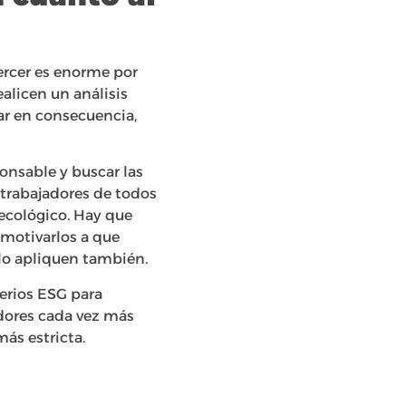
ercer es enorme por
alicen un análisis
ar en consecuencia,
nsable y buscar las
s trabajadores de todos
 ecológico. Hay que
, motivarlos a que
 lo apliquen también.
erios ESG para
idores cada vez más
ás estricta.