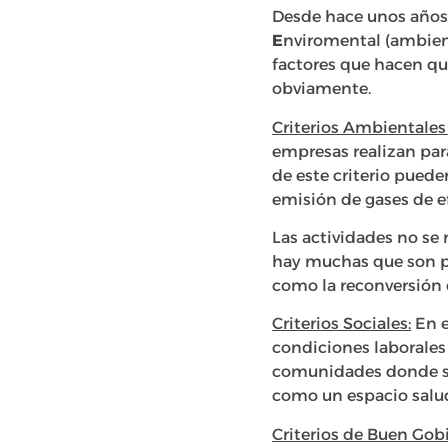
Desde hace unos años 
E
nviromental (ambien
factores que hacen que
obviamente.
Criterios Ambientales
empresas realizan par
de este criterio puede
emisión de gases de e
Las actividades no se 
hay muchas que son pr
como la reconversión d
Criterios Sociales:
En e
condiciones laborales
comunidades donde se 
como un espacio salud
Criterios de Buen Gob