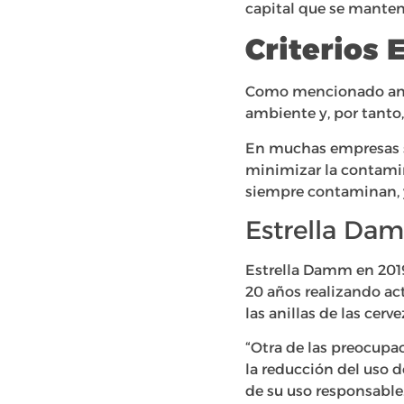
capital que se manten
Criterios 
Como mencionado anter
ambiente y, por tanto
En muchas empresas se
minimizar la contamin
siempre contaminan, y
Estrella Da
Estrella Damm en 2019
20 años realizando ac
las anillas de las cer
“Otra de las preocupa
la reducción del uso 
de su uso responsabl