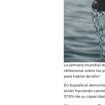
La semana mundial del
reflexionar sobre los 
para hablar de ello?
En España el derroch
están haciendo cambio
37,9% de su capacidad