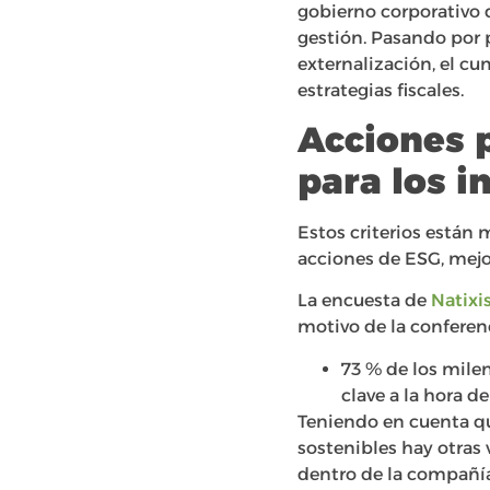
gobierno corporativo d
gestión. Pasando por p
externalización, el c
estrategias fiscales.
Acciones 
para los i
Estos criterios están 
acciones de ESG, mejor
La encuesta de
Natixi
motivo de la conferen
73 % de los milen
clave a la hora d
Teniendo en cuenta qu
sostenibles hay otras
dentro de la compañía