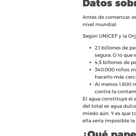
Datos sobr
Antes de comenzar, es
nivel mundial:
Según UNICEF y la Org
2,1 billones de 
segura. O lo que
4,5 billones de 
340.000 niños me
hacerlo más cerc
Al menos 1.800 m
contra la contam
El agua constituye el
del total es agua dul
miedo aún. Y es que to
ella sería imposible la 
¿Qué pape