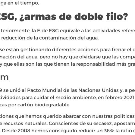
ga en el tiempo.
ESG, ¿armas de doble filo?
iormente, la E de ESG equivale a las actividades refer
, reducción de la contaminación del agua.
 están gestionando diferentes acciones para frenar el 
ación del agua, pero no hay que olvidarse que las com
 que ellas son las que tienen la responsabilidad más gr
mm
 se unió al Pacto Mundial de las Naciones Unidas y, a pe
tividades para cuidar el medio ambiente, en febrero 2021
vezas por cartón biodegradable
ciones que hemos querido abarcar con nuestras polític
de recursos naturales. Conscientes de su escasez, aposta
e. Desde 2008 hemos conseguido reducir un 36% la ratio