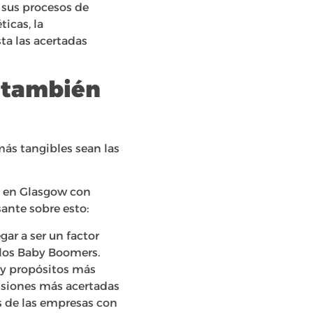
y sus procesos de
icas, la
ta las acertadas
o también
más tangibles sean las
an en Glasgow con
ante sobre esto:
ar a ser un factor
e los Baby Boomers.
 y propósitos más
cisiones más acertadas
s de las empresas con