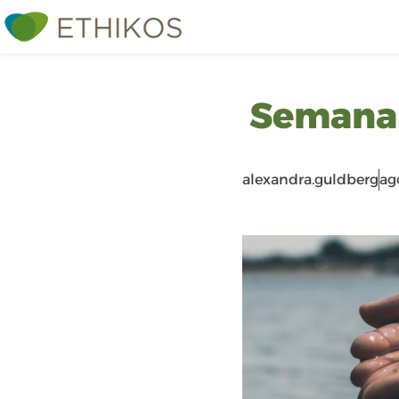
Semana 
alexandra.guldberg
ag