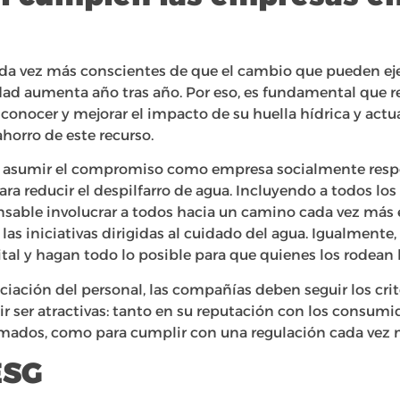
da vez más conscientes de que el cambio que pueden ej
dad aumenta año tras año. Por eso, es fundamental que re
onocer y mejorar el impacto de su huella hídrica y actu
horro de este recurso.
s asumir el compromiso como empresa socialmente respo
ara reducir el despilfarro de agua. Incluyendo a todos lo
ensable involucrar a todos hacia un camino cada vez más
 las iniciativas dirigidas al cuidado del agua. Igualmente
ital y hagan todo lo posible para que quienes los rodean
iación del personal, las compañías deben seguir los crit
ir ser atractivas: tanto en su reputación con los consum
mados, como para cumplir con una regulación cada vez m
ESG