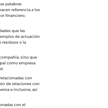
las palabras
acen referencia a los
or financiero,
idades que las
ejemplos de actuación
 residuos o la
a compañía, sino que
cipal como empresa
d.
relacionadas con
ión de relaciones con
rsa e inclusiva, así
ionadas con el