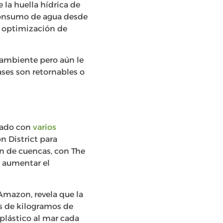
la huella hídrica de
 consumo de agua desde
e optimización de
 ambiente pero aún le
ses son retornables o
rado con
varios
n District para
ón de cuencas, con The
o aumentar el
mazon, revela que la
s de kilogramos de
 plástico al mar cada