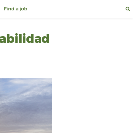
Find a job
abilidad