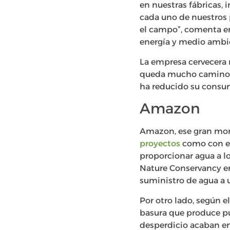
en nuestras fábricas,
cada uno de nuestros 
el campo”, comenta 
energía y medio amb
La empresa cervecera 
queda mucho camino qu
ha reducido su consum
Amazon
Amazon, ese gran mons
proyectos
como con el
proporcionar agua a lo
Nature Conservancy en
suministro de agua a u
Por otro lado, según e
basura que produce pu
desperdicio acaban en 