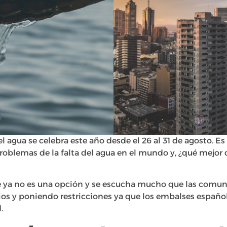
 agua se celebra este año desde el 26 al 31 de agosto. E
problemas de la falta del agua en el mundo y, ¿qué mejor
e ya no es una opción y se escucha mucho que las com
s y poniendo restricciones ya que los embalses español
.