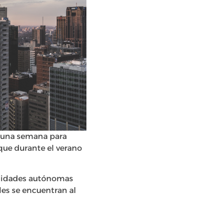
s una semana para
 que durante el verano
unidades autónomas
es se encuentran al