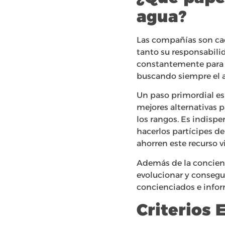
agua?
Las compañías son ca
tanto su responsabili
constantemente para c
buscando siempre el a
Un paso primordial e
mejores alternativas p
los rangos. Es indisp
hacerlos partícipes de
ahorren este recurso v
Además de la concienc
evolucionar y consegu
concienciados e infor
Criterios 