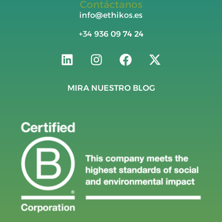
Contáctanos
info@ethikos.es
+34
936 09 74 24
MIRA NUESTRO BLOG