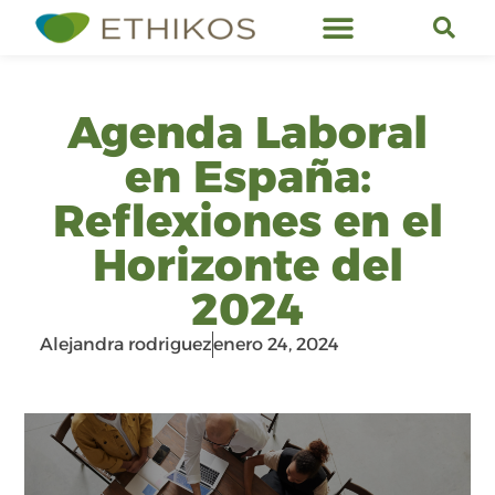
Servicios de Ethikos
Agenda Laboral
en España:
Reflexiones en el
Horizonte del
2024
Alejandra rodriguez
enero 24, 2024