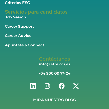
Criterios ESG
Servicios para candidatos
Job Search
Career Support
Career Advice
Apúntate a Connect
Contáctanos
info@ethikos.es
+34
936 09 74 24
MIRA NUESTRO BLOG