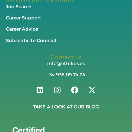
Services for candidates
Job Search
Career Support
Career Advice
Subscribe to Connect
Contact us
info@ethikos.es
+34
936 09 74 24
TAKE A LOOK AT OUR BLOG