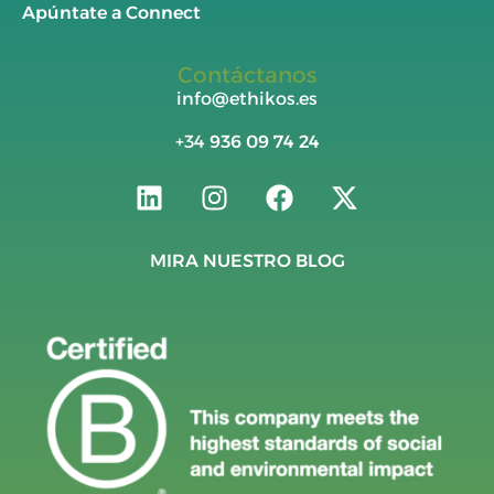
Apúntate a Connect
Contáctanos
info@ethikos.es
+34
936 09 74 24
MIRA NUESTRO BLOG