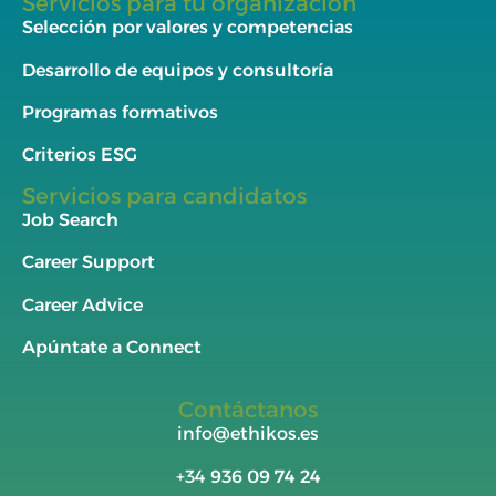
Servicios para tu organización
Selección por valores y competencias
Desarrollo de equipos y consultoría
Programas formativos
Criterios ESG
Servicios para candidatos
Job Search
Career Support
Career Advice
Apúntate a Connect
Contáctanos
info@ethikos.es
+34
936 09 74 24