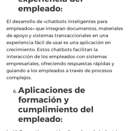
empleado:
El desarrollo de «chatbots inteligentes para
empleados» que integran documentos, materiales
de apoyo y sistemas transaccionales en una
experiencia fácil de usar es una aplicación en
crecimiento. Estos chatbots facilitan la
interacción de los empleados con sistemas
empresariales, ofreciendo respuestas rápidas y
guiando a los empleados a través de procesos
complejos.
Aplicaciones de
formación y
cumplimiento del
empleado: