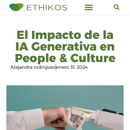
Servicios de Ethikos
El Impacto de la
IA Generativa en
People & Culture
Alejandra rodriguez
enero 31, 2024