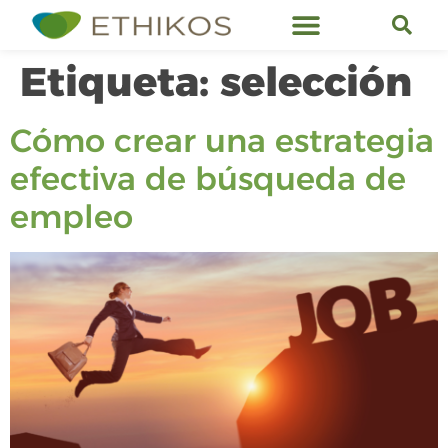
Servicios de Ethikos
Etiqueta:
selección
Cómo crear una estrategia
efectiva de búsqueda de
empleo