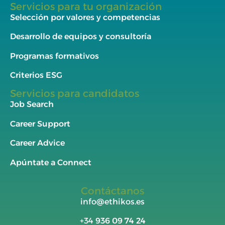
Servicios para tu organización
Selección por valores y competencias
Desarrollo de equipos y consultoría
Programas formativos
Criterios ESG
Servicios para candidatos
Job Search
Career Support
Career Advice
Apúntate a Connect
Contáctanos
info@ethikos.es
+34
936 09 74 24