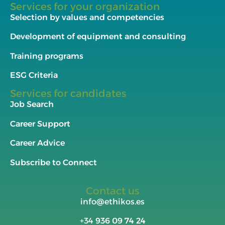
Services for your organization
Selection by values and competencies
Development of equipment and consulting
Training programs
ESG Criteria
Services for candidates
Job Search
Career Support
Career Advice
Subscribe to Connect
Contact us
info@ethikos.es
+34
936 09 74 24