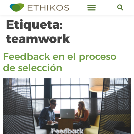
Servicios de Ethikos
Etiqueta:
teamwork
Feedback en el proceso
de selección