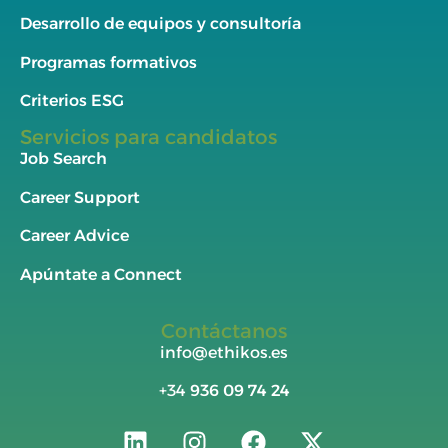
Desarrollo de equipos y consultoría
Programas formativos
Criterios ESG
Servicios para candidatos
Job Search
Career Support
Career Advice
Apúntate a Connect
Contáctanos
info@ethikos.es
+34
936 09 74 24