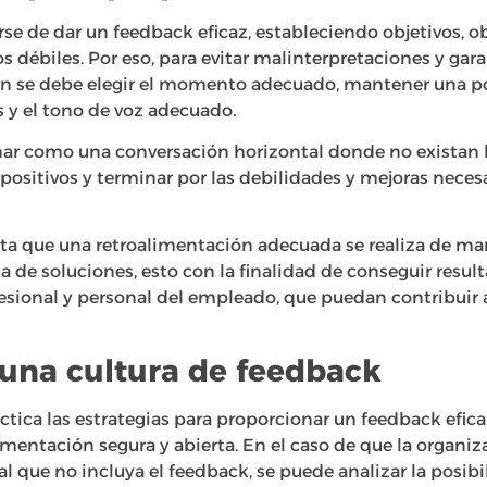
rse de dar un feedback eficaz, estableciendo objetivos, 
s débiles. Por eso, para evitar malinterpretaciones y gara
ión se debe elegir el momento adecuado, mantener una p
s y el tono de voz adecuado.
r como una conversación horizontal donde no existan la
 positivos y terminar por las debilidades y mejoras neces
ta que una retroalimentación adecuada se realiza de man
a de soluciones, esto con la finalidad de conseguir resu
fesional y personal del empleado, que puedan contribuir 
 una cultura de feedback
tica las estrategias para proporcionar un feedback eficaz
imentación segura y abierta. En el caso de que la organi
l que no incluya el feedback, se puede analizar la posibi