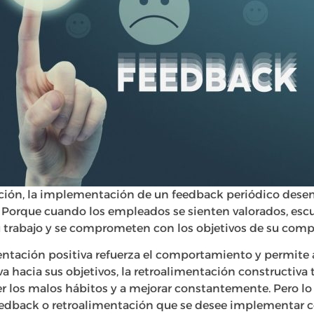
ación, la implementación de un feedback periódico des
 Porque cuando los empleados se sienten valorados, esc
 trabajo y se comprometen con los objetivos de su comp
entación positiva refuerza el comportamiento y permite a
a hacia sus objetivos, la retroalimentación constructiva
 los malos hábitos y a mejorar constantemente. Pero lo
eedback o retroalimentación que se desee implementar c