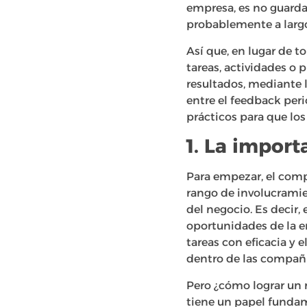
empresa, es no guarda
probablemente a largo 
Así que, en lugar de t
tareas, actividades o 
resultados, mediante l
entre el feedback per
prácticos para que lo
1. La impor
Para empezar, el comp
rango de involucramie
del negocio. Es decir
oportunidades de la em
tareas con eficacia y 
dentro de las compañía
Pero ¿cómo lograr un
tiene un papel fundame