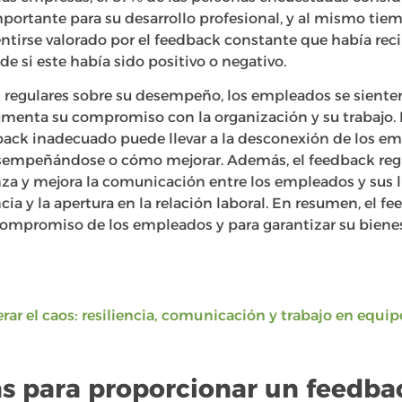
mportante para su desarrollo profesional, y al mismo tie
ntirse valorado por el feedback constante que había reci
 si este había sido positivo o negativo.
s regulares sobre su desempeño, los empleados se siente
menta su compromiso con la organización y su trabajo. Po
back inadecuado puede llevar a la desconexión de los em
empeñándose o cómo mejorar. Además, el feedback regul
nza y mejora la comunicación entre los empleados y sus l
ia y la apertura en la relación laboral. En resumen, el f
ompromiso de los empleados y para garantizar su bienest
rar el caos: resiliencia, comunicación y trabajo en equip
as para proporcionar un feedba