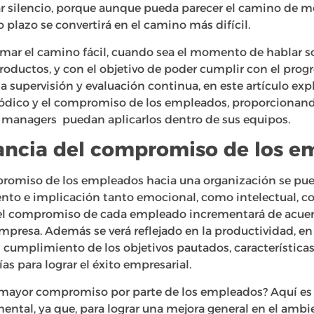
r silencio, porque aunque pueda parecer el camino de me
plazo se convertirá en el camino más difícil.
omar el camino fácil, cuando sea el momento de hablar so
productos, y con el objetivo de poder cumplir con el prog
a supervisión y evaluación continua, en este artículo ex
iódico y el compromiso de los empleados, proporcionan
s managers puedan aplicarlos dentro de sus equipos.
tancia del compromiso de los 
romiso de los empleados hacia una organización se pue
nto e implicación tanto emocional, como intelectual, con
, el compromiso de cada empleado incrementará de acuer
presa. Además se verá reflejado en la productividad, en 
el cumplimiento de los objetivos pautados, característic
s para lograr el éxito empresarial.
 mayor compromiso por parte de los empleados? Aquí es
ntal, ya que, para lograr una mejora general en el ambie