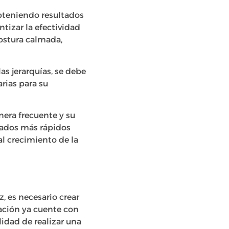
obteniendo resultados
ntizar la efectividad
ostura calmada,
s jerarquías, se debe
arias para su
era frecuente y su
ltados más rápidos
al crecimiento de la
, es necesario crear
zación ya cuente con
lidad de realizar una