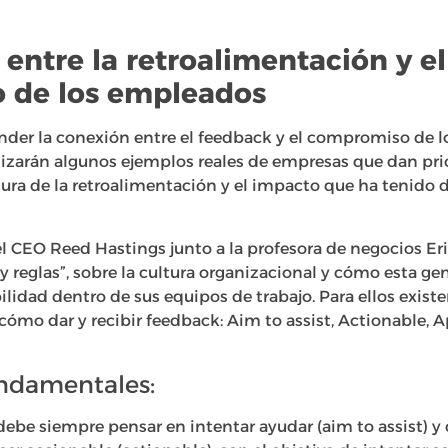
o entre la retroalimentación y el
 de los empleados
nder la conexión entre el feedback y el compromiso de l
alizarán algunos ejemplos reales de empresas que dan pri
tura de la retroalimentación y el impacto que ha tenido
 el CEO Reed Hastings junto a la profesora de negocios Er
ay reglas”, sobre la cultura organizacional y cómo esta g
lidad dentro de sus equipos de trabajo. Para ellos existe
ómo dar y recibir feedback: Aim to assist, Actionable, A
undamentales:
debe siempre pensar en intentar ayudar (aim to assist) y