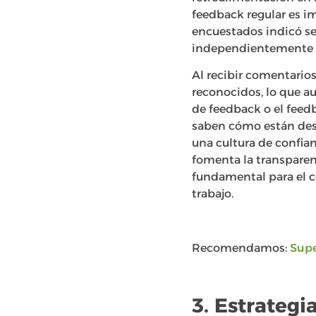
feedback regular es i
encuestados indicó se
independientemente de
Al recibir comentario
reconocidos, lo que au
de feedback o el feed
saben cómo están des
una cultura de confia
fomenta la transparenc
fundamental para el c
trabajo.
Recomendamos:
Supe
3. Estrategi