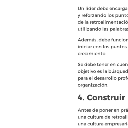
Un líder debe encarga
y reforzando los punto
de la retroalimentac
utilizando las palabra
Además, debe funciona
iniciar con los puntos
crecimiento.
Se debe tener en cuen
objetivo es la búsqued
para el desarrollo pro
organización.
4. Construir
Antes de poner en prác
una cultura de retroal
una cultura empresaria