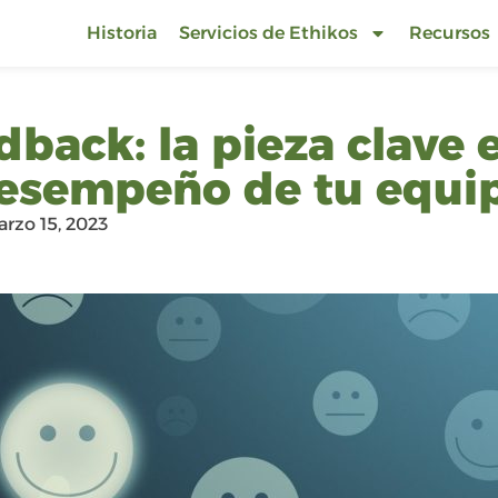
Historia
Servicios de Ethikos
Recursos
dback: la pieza clave e
esempeño de tu equi
rzo 15, 2023