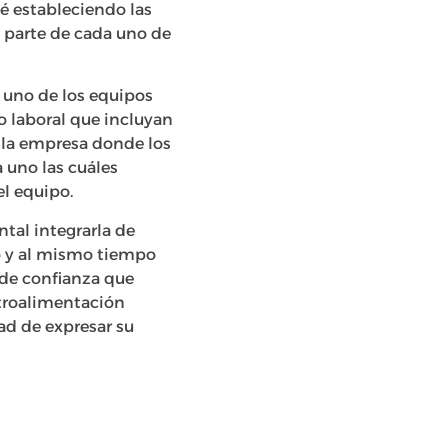
té estableciendo las
o parte de cada uno de
a uno de los equipos
o laboral que incluyan
a la empresa donde los
 uno las cuáles
el equipo.
tal integrarla de
o y al mismo tiempo
 de confianza que
etroalimentación
ad de expresar su