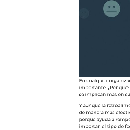
En cualquier organiz
importante. ¿Por qué?
se implican más en su
Y aunque la retroalim
de manera más efectiv
porque ayuda a romper
importar el tipo de f