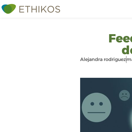
Fee
d
Alejandra rodriguez
ma