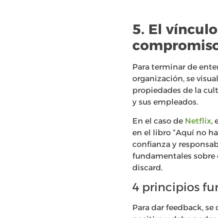
5. El víncul
compromiso
Para terminar de ente
organización, se visu
propiedades de la cul
y sus empleados.
En el caso de
Netflix
,
en el libro “Aquí no h
confianza y responsabi
fundamentales sobre c
discard.
4 principios f
Para dar feedback, se 