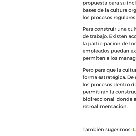
propuesta para su incl
bases de la cultura or
los procesos regulares
Para construir una cul
de trabajo. Existen a
la participación de to
empleados puedan expr
permiten a los manage
Pero para que la cult
forma estratégica. De
los procesos dentro de
permitirán la constru
bidireccional, donde 
retroalimentación.
También sugerimos:
L