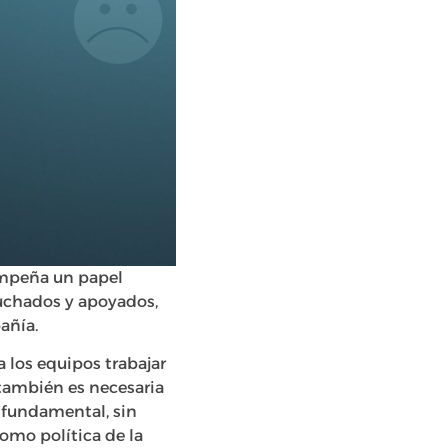
empeña un papel
uchados y apoyados,
añía.
 los equipos trabajar
 también es necesaria
 fundamental, sin
omo política de la