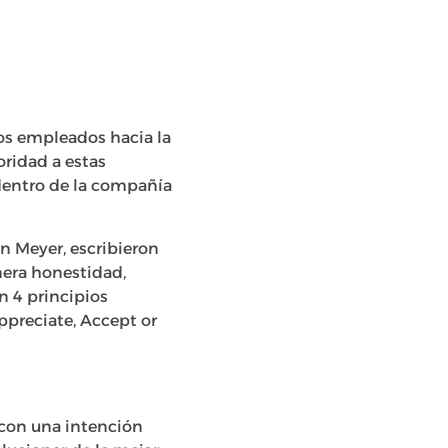
os empleados hacia la
oridad a estas
 dentro de la compañía
in Meyer, escribieron
enera honestidad,
n 4 principios
ppreciate, Accept or
 con una intención