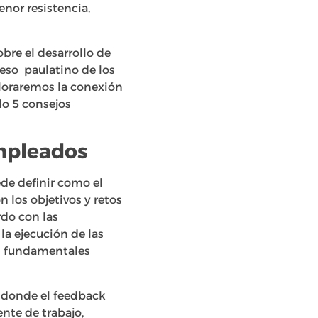
nor resistencia,
bre el desarrollo de
reso paulatino de los
ploraremos la conexión
do 5 consejos
empleados
de definir como el
 los objetivos y retos
do con las
la ejecución de las
as fundamentales
 donde el feedback
nte de trabajo,