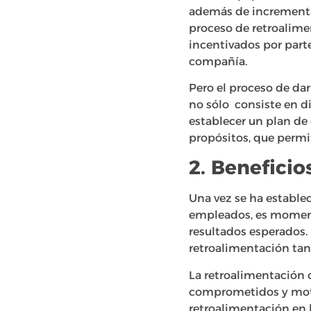
además de incrementar
proceso de retroalime
incentivados por parte
compañía.
Pero el proceso de da
no sólo consiste en dis
establecer un plan de 
propósitos, que permit
2. Beneficio
Una vez se ha estable
empleados, es momento
resultados esperados.
retroalimentación tan
La retroalimentación 
comprometidos y moti
retroalimentación en 