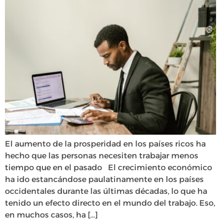
El aumento de la prosperidad en los países ricos ha
hecho que las personas necesiten trabajar menos
tiempo que en el pasado El crecimiento económico
ha ido estancándose paulatinamente en los países
occidentales durante las últimas décadas, lo que ha
tenido un efecto directo en el mundo del trabajo. Eso,
en muchos casos, ha […]