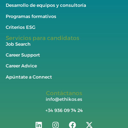
Desarrollo de equipos y consultoría
Programas formativos
Criterios ESG
Servicios para candidatos
Job Search
Career Support
Career Advice
Apúntate a Connect
Contáctanos
info@ethikos.es
+34
936 09 74 24