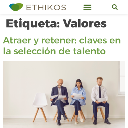
Servicios de Ethikos
Etiqueta:
Valores
Atraer y retener: claves en
la selección de talento