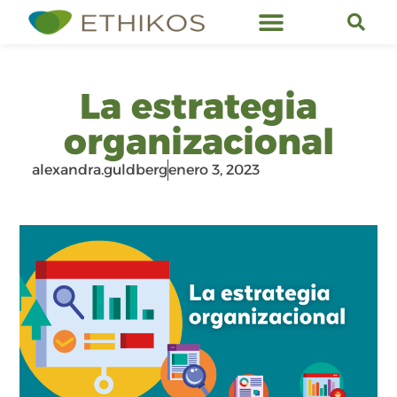
Servicios de Ethikos
La estrategia
organizacional
alexandra.guldberg
enero 3, 2023