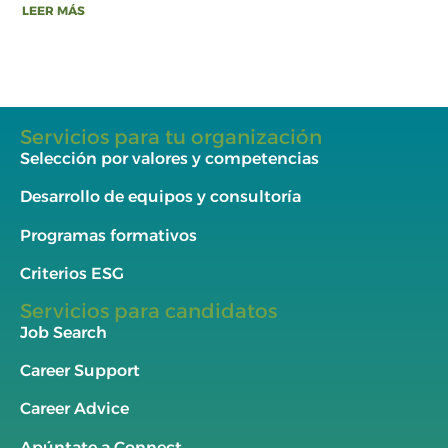
LEER MÁS
Servicios para tu organización
Selección por valores y competencias
Desarrollo de equipos y consultoría
Programas formativos
Criterios ESG
Servicios para candidatos
Job Search
Career Support
Career Advice
Apúntate a Connect