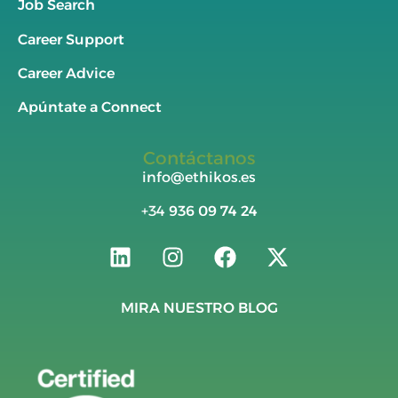
Job Search
Career Support
Career Advice
Apúntate a Connect
Contáctanos
info@ethikos.es
+34
936 09 74 24
MIRA NUESTRO BLOG