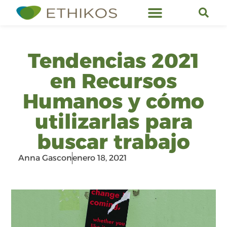
Servicios de Ethikos
Tendencias 2021
en Recursos
Humanos y cómo
utilizarlas para
buscar trabajo
Anna Gascon
enero 18, 2021