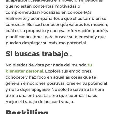
adaptación, creatividad e innovación a personas
que no están contentas, motivadas o
comprometidas? Focalizad en conocerl@s
realmente y acompañarlos a que ellos también se
conozcan. Buscad conocer qué valores los mueven,
cuál es su propósito y con esa información podréis
planificar acciones para buscar su bienestar y que
puedan desplegar su máximo potencial.
Si buscas trabajo…
No pierdas de vista por nada del mundo
tu
bienestar personal
. Explora tus emociones,
conócete y haz foco en aquellas cosas que te
generan emociones positivas. Cree en tu potencial
y no lo dejes apagarse. No sólo te servirá a la hora
de ir a una entrevista, sino que, además, harás
mejor el trabajo de buscar trabajo.
Reskilling