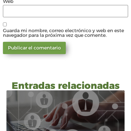
Web
Guarda mi nombre, correo electrónico y web en este
navegador para la próxima vez que comente.
Entradas relacionadas