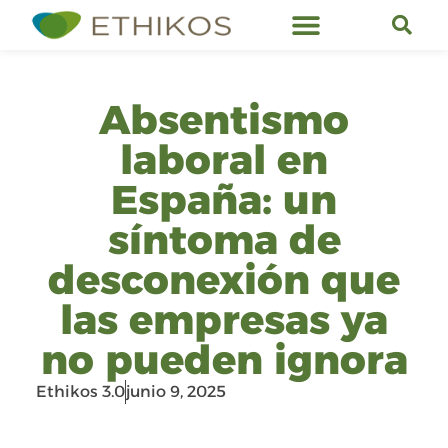
Servicios de Ethikos
Absentismo
laboral en
España: un
síntoma de
desconexión que
las empresas ya
no pueden ignora
Ethikos 3.0
junio 9, 2025