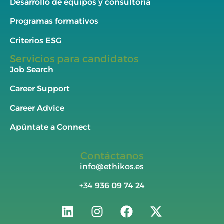
Desarrollo de equipos y consultoría
Programas formativos
Criterios ESG
Servicios para candidatos
Job Search
Career Support
Career Advice
Apúntate a Connect
Contáctanos
info@ethikos.es
+34
936 09 74 24