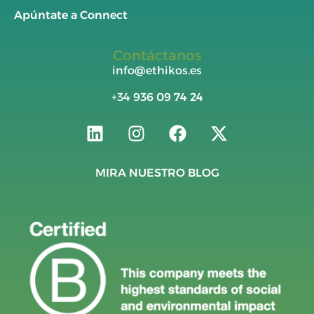
Apúntate a Connect
Contáctanos
info@ethikos.es
+34
936 09 74 24
MIRA NUESTRO BLOG