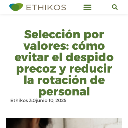
Servicios de Ethikos
Selección por
valores: cómo
evitar el despido
precoz y reducir
la rotación de
personal
Ethikos 3.0
junio 10, 2025