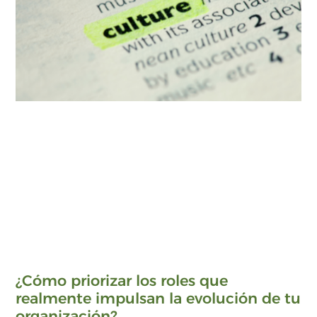
¿Cómo priorizar los roles que
realmente impulsan la evolución de tu
organización?