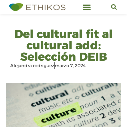
Servicios de Ethikos
Del cultural fit al
cultural add:
Selección DEIB
Alejandra rodriguez
marzo 7, 2024