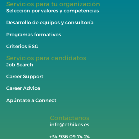
Servicios para tu organización
Selección por valores y competencias
Desarrollo de equipos y consultoría
Programas formativos
Criterios ESG
Servicios para candidatos
Job Search
Career Support
Career Advice
Apúntate a Connect
Contáctanos
info@ethikos.es
+34
936 09 74 24