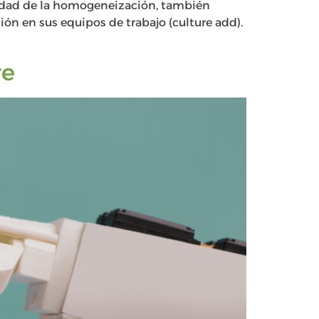
didad de la homogeneización, también
sión en sus equipos de trabajo (culture add).
re