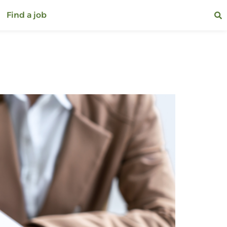
Find a job