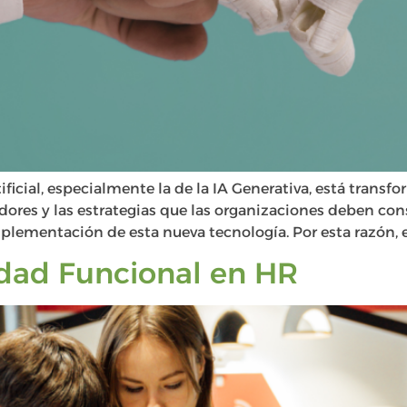
ificial, especialmente la de la IA Generativa, está trans
ores y las estrategias que las organizaciones deben cons
plementación de esta nueva tecnología. Por esta razón, 
idad Funcional en HR