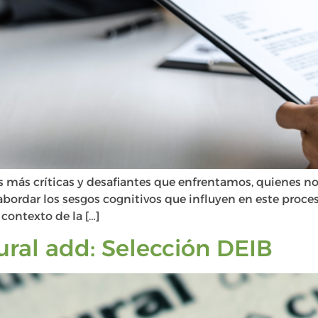
as más críticas y desafiantes que enfrentamos, quienes n
bordar los sesgos cognitivos que influyen en este proces
 contexto de la […]
ltural add: Selección DEIB