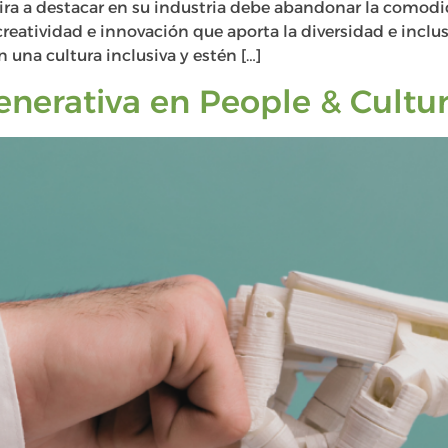
ira a destacar en su industria debe abandonar la como
 creatividad e innovación que aporta la diversidad e inclu
 una cultura inclusiva y estén […]
enerativa en People & Cultu