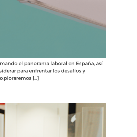
formando el panorama laboral en España, así
iderar para enfrentar los desafíos y
exploraremos […]