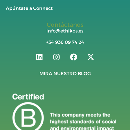
Apúntate a Connect
Contáctanos
info@ethikos.es
+34
936 09 74 24
MIRA NUESTRO BLOG