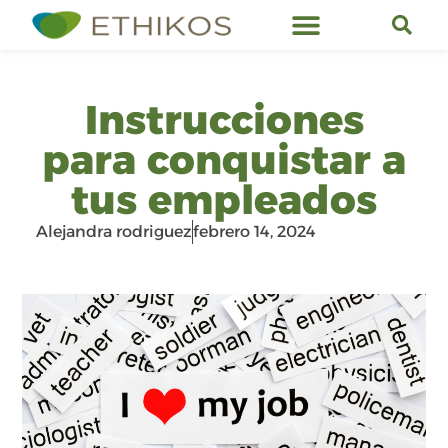
Servicios de Ethikos
Instrucciones
para conquistar a
tus empleados
Alejandra rodriguez
febrero 14, 2024