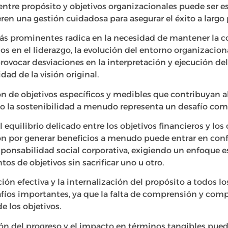
ntre propósito y objetivos organizacionales puede ser es
ren una gestión cuidadosa para asegurar el éxito a largo 
ás prominentes radica en la necesidad de mantener la co
s en el liderazgo, la evolución del entorno organizaciona
vocar desviaciones en la interpretación y ejecución del
dad de la visión original.
n de objetivos específicos y medibles que contribuyan al
o la sostenibilidad a menudo representa un desafío com
l equilibrio delicado entre los objetivos financieros y los 
ón por generar beneficios a menudo puede entrar en conf
sponsabilidad social corporativa, exigiendo un enfoque e
os de objetivos sin sacrificar uno u otro.
n efectiva y la internalización del propósito a todos los
fíos importantes, ya que la falta de comprensión y co
de los objetivos.
ón del progreso y el impacto en términos tangibles puede