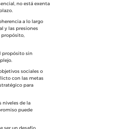
encial, no está exenta
plazo.
herencia a lo largo
l y las presiones
 propósito,
 propósito sin
plejo.
objetivos sociales o
licto con las metas
stratégico para
 niveles de la
mpromiso puede
 ser un desafío,