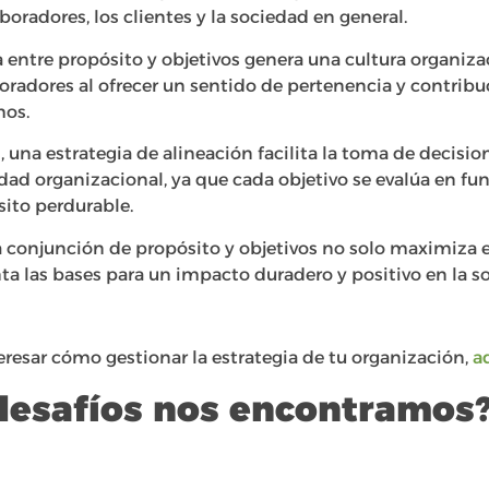
boradores, los clientes y la sociedad en general.
 entre propósito y objetivos genera una cultura organiza
boradores al ofrecer un sentido de pertenencia y contrib
mos.
 una estrategia de alineación facilita la toma de decisio
dad organizacional, ya que cada objetivo se evalúa en fu
sito perdurable.
a conjunción de propósito y objetivos no solo maximiza e
ta las bases para un impacto duradero y positivo en la s
resar cómo gestionar la estrategia de tu organización,
a
desafíos nos encontramos