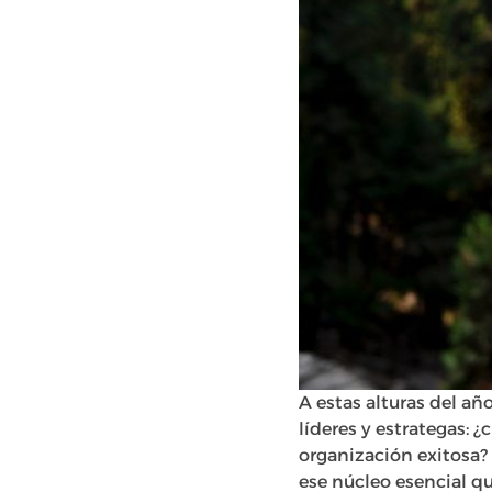
A estas alturas del a
líderes y estrategas: ¿
organización exitosa?
ese núcleo esencial q