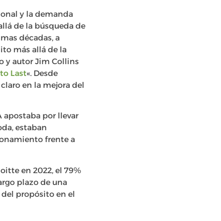
ional y la demanda
allá de la búsqueda de
imas décadas, a
to más allá de la
 y autor Jim Collins
 to Last
«. Desde
laro en la mejora del
 apostaba por llevar
oda, estaban
ionamiento frente a
oitte en 2022, el 79%
largo plazo de una
del propósito en el