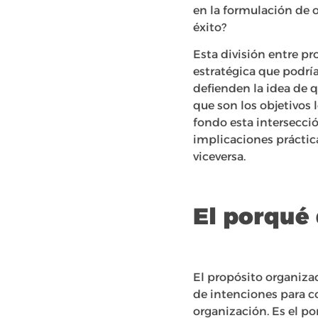
en la formulación de 
éxito?
Esta división entre p
estratégica que podrí
defienden la idea de q
que son los objetivos 
fondo esta intersecció
implicaciones prácticas
viceversa.
El porqué 
El propósito organizac
de intenciones para co
organización. Es el po