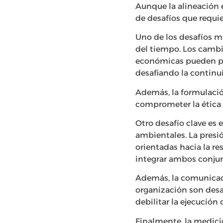
Aunque la alineación e
de desafíos que requie
Uno de los desafíos m
del tiempo. Los cambio
económicas pueden pro
desafiando la continui
Además, la formulació
comprometer la ética 
Otro desafío clave es e
ambientales. La presi
orientadas hacia la re
integrar ambos conjunt
Además, la comunicació
organización son desa
debilitar la ejecución 
Finalmente, la medici