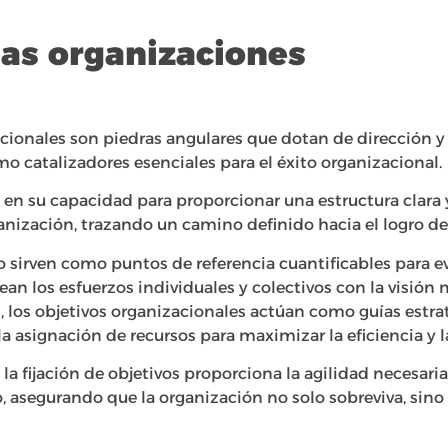
las organizaciones
acionales son piedras angulares que dotan de dirección y
o catalizadores esenciales para el éxito organizacional.
 en su capacidad para proporcionar una estructura clara 
anización, trazando un camino definido hacia el logro de
lo sirven como puntos de referencia cuantificables para 
an los esfuerzos individuales y colectivos con la visión
 los objetivos organizacionales actúan como guías estrat
a asignación de recursos para maximizar la eficiencia y l
 la fijación de objetivos proporciona la agilidad necesari
, asegurando que la organización no solo sobreviva, sin