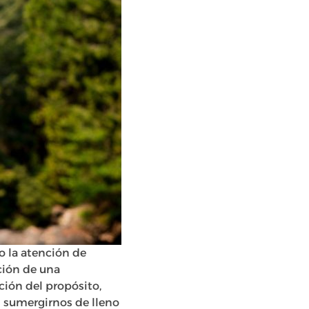
o la atención de
ución de una
ción del propósito,
s sumergirnos de lleno