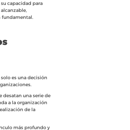
n su capacidad para
 alcanzable,
n fundamental.
os
 solo es una decisión
rganizaciones.
e desatan una serie de
nda a la organización
ealización de la
vínculo más profundo y