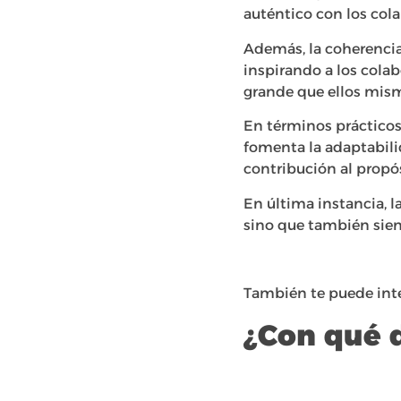
auténtico con los cola
Además, la coherencia
inspirando a los cola
grande que ellos mis
En términos prácticos,
fomenta la adaptabili
contribución al propó
En última instancia, l
sino que también sien
También te puede inte
¿Con qué 