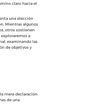
amino claro hacia el
senta una elección
ón. Mientras algunos
os, otros sostienen
o, exploraremos a
onal, examinando las
ión de objetivos y
 la mera declaración
ones de una