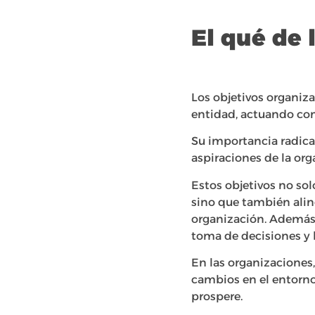
El qué de 
Los objetivos organiz
entidad, actuando com
Su importancia radica
aspiraciones de la org
Estos objetivos no so
sino que también aline
organización. Además,
toma de decisiones y l
En las organizaciones,
cambios en el entorno
prospere.