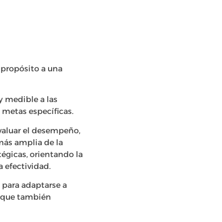
 propósito a una
y medible a las
 metas específicas.
evaluar el desempeño,
 más amplia de la
égicas, orientando la
a efectividad.
a para adaptarse a
o que también