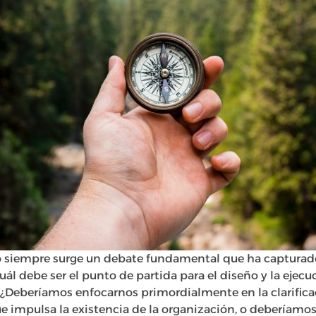
ño siempre surge un debate fundamental que ha capturad
cuál debe ser el punto de partida para el diseño y la ejec
 ¿Deberíamos enfocarnos primordialmente en la clarifica
ue impulsa la existencia de la organización, o deberíamo