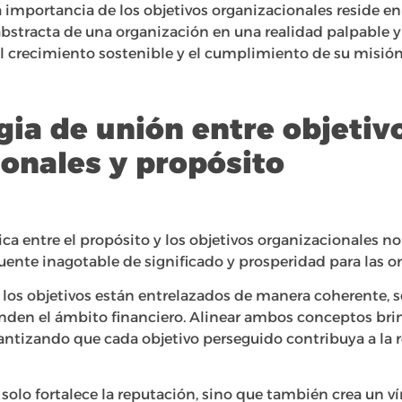
a importancia de los objetivos organizacionales reside e
abstracta de una organización en una realidad palpable y
l crecimiento sostenible y el cumplimiento de su misió
gia de unión entre objetiv
ionales y propósito
ica entre el propósito y los objetivos organizacionales no
fuente inagotable de significado y prosperidad para las o
 los objetivos están entrelazados de manera coherente, s
enden el ámbito financiero. Alinear ambos conceptos bri
antizando que cada objetivo perseguido contribuya a la r
 solo fortalece la reputación, sino que también crea un 