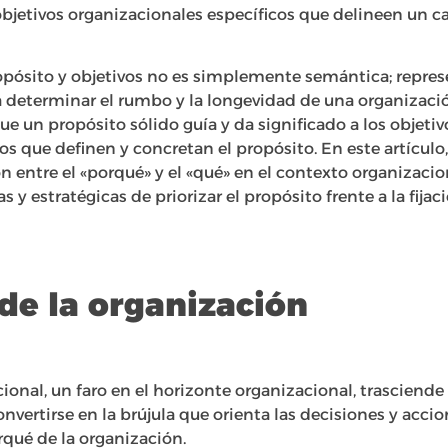
objetivos organizacionales específicos que delineen un c
ropósito y objetivos no es simplemente semántica; repre
a determinar el rumbo y la longevidad de una organizaci
ue un propósito sólido guía y da significado a los objetiv
los que definen y concretan el propósito. En este artícul
n entre el «porqué» y el «qué» en el contexto organizaci
 y estratégicas de priorizar el propósito frente a la fijac
de la organización
ional, un faro en el horizonte organizacional, trasciende
nvertirse en la brújula que orienta las decisiones y acci
rqué de la organización.