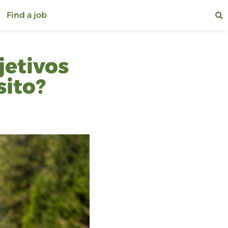
Find a job
jetivos
sito?