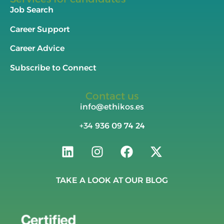
Job Search
Career Support
Career Advice
Subscribe to Connect
Contact us
info@ethikos.es
+34
936 09 74 24
TAKE A LOOK AT OUR BLOG