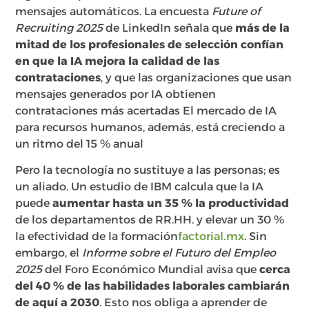
mensajes automáticos. La encuesta
Future of
Recruiting 2025
de LinkedIn señala que
más de la
mitad de los profesionales de selección confían
en que la IA mejora la calidad de las
contrataciones
, y que las organizaciones que usan
mensajes generados por IA obtienen
contrataciones más acertadas El mercado de IA
para recursos humanos, además, está creciendo a
un ritmo del 15 % anual
Pero la tecnología no sustituye a las personas; es
un aliado. Un estudio de IBM calcula que la IA
puede
aumentar hasta un 35 % la productividad
de los departamentos de RR.HH. y elevar un 30 %
la efectividad de la formación
factorial.mx
. Sin
embargo, el
Informe sobre el Futuro del Empleo
2025
del Foro Económico Mundial avisa que
cerca
del 40 % de las habilidades laborales cambiarán
de aquí a 2030
. Esto nos obliga a aprender de