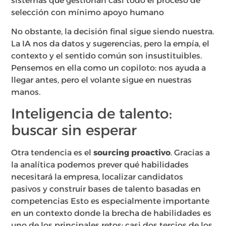
sistemas que gestionan casi todo el proceso de
selección con mínimo apoyo humano
No obstante, la decisión final sigue siendo nuestra.
La IA nos da datos y sugerencias, pero la empía, el
contexto y el sentido común son insustituibles.
Pensemos en ella como un copiloto: nos ayuda a
llegar antes, pero el volante sigue en nuestras
manos.
Inteligencia de talento:
buscar sin esperar
Otra tendencia es el
sourcing proactivo
. Gracias a
la analítica podemos prever qué habilidades
necesitará la empresa, localizar candidatos
pasivos y construir bases de talento basadas en
competencias Esto es especialmente importante
en un contexto donde la brecha de habilidades es
uno de los principales retos: casi dos tercios de los