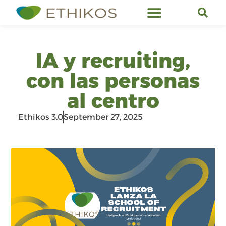
Ethikos Services
IA y recruiting,
con las personas
al centro
Ethikos 3.0
September 27, 2025