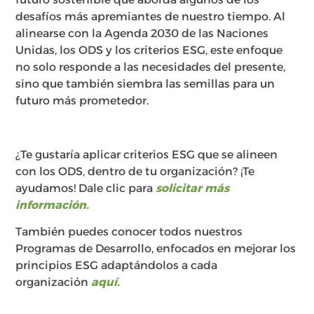
desafíos más apremiantes de nuestro tiempo. Al
alinearse con la Agenda 2030 de las Naciones
Unidas, los ODS y los criterios ESG, este enfoque
no solo responde a las necesidades del presente,
sino que también siembra las semillas para un
futuro más prometedor.
¿Te gustaría aplicar criterios ESG que se alineen
con los ODS, dentro de tu organización? ¡Te
ayudamos! Dale clic para
solicitar más
información.
También puedes conocer todos nuestros
Programas de Desarrollo, enfocados en mejorar los
principios ESG adaptándolos a cada
organización
aquí.