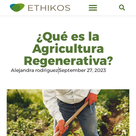
Ethikos Services
¿Qué es la
Agricultura
Regenerativa?
Alejandra rodriguez
September 27, 2023