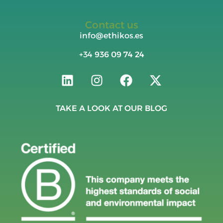
Contact us
info@ethikos.es
+34
936 09 74 24
TAKE A LOOK AT OUR BLOG