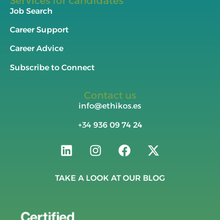
Services for candidates
Job Search
Career Support
Career Advice
Subscribe to Connect
Contact us
info@ethikos.es
+34
936 09 74 24
TAKE A LOOK AT OUR BLOG