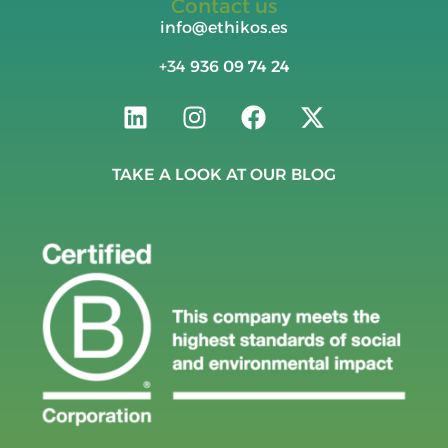
Contact us
info@ethikos.es
+34
936 09 74 24
TAKE A LOOK AT OUR BLOG