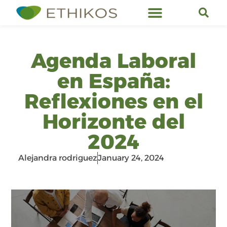
Ethikos Services
Agenda Laboral
en España:
Reflexiones en el
Horizonte del
2024
Alejandra rodriguez
January 24, 2024