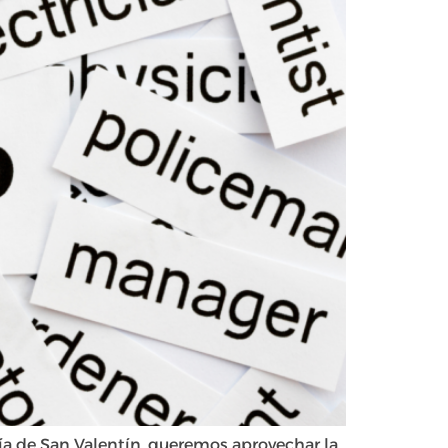
día de San Valentín, queremos aprovechar la