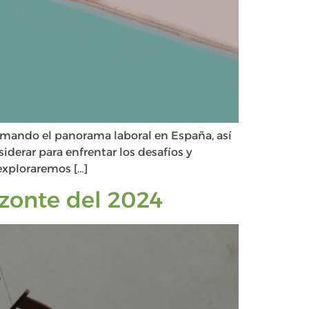
formando el panorama laboral en España, así
iderar para enfrentar los desafíos y
exploraremos […]
izonte del 2024