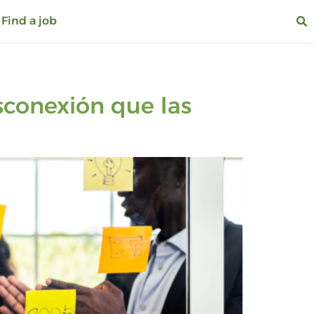
Find a job
sconexión que las