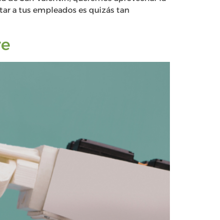
tar a tus empleados es quizás tan
re