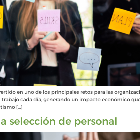
rtido en uno de los principales retos para las organiza
e trabajo cada día, generando un impacto económico que
ntismo […]
la selección de personal