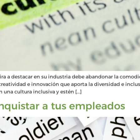
ira a destacar en su industria debe abandonar la como
 creatividad e innovación que aporta la diversidad e inclu
 una cultura inclusiva y estén […]
onquistar a tus empleados