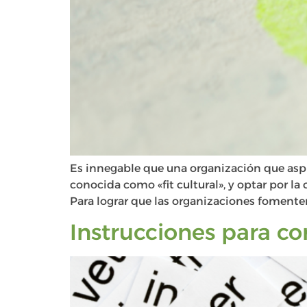
Es innegable que una organización que asp
conocida como «fit cultural», y optar por la
Para lograr que las organizaciones fomenten
Instrucciones para c