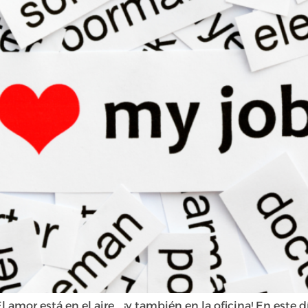
 amor está en el aire… ¡y también en la oficina! En este 