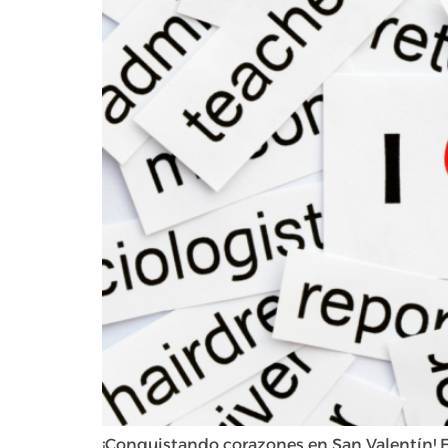
¡Conquistando corazones en San Valentín! El