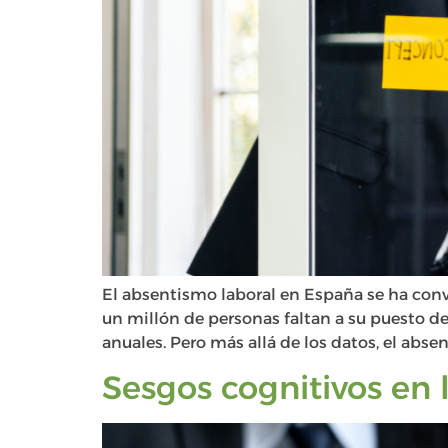
El absentismo laboral en España se ha conve
un millón de personas faltan a su puesto d
anuales. Pero más allá de los datos, el abse
Sesgos cognitivos en 