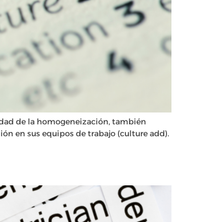
didad de la homogeneización, también
sión en sus equipos de trabajo (culture add).