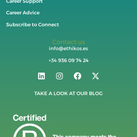
Career Support
Career Advice
Subscribe to Connect
Contact us
info@ethikos.es
+34
936 09 74 24
TAKE A LOOK AT OUR BLOG