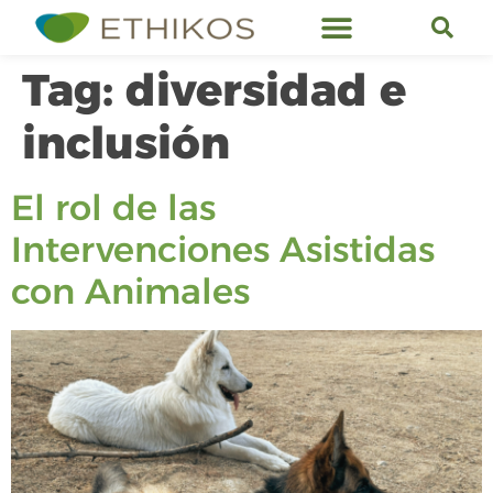
Ethikos Services
Tag:
diversidad e
inclusión
El rol de las
Intervenciones Asistidas
con Animales