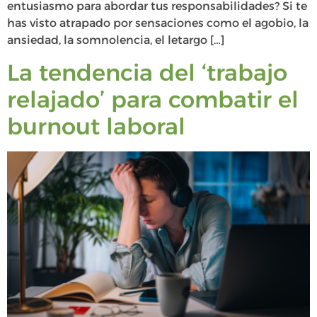
entusiasmo para abordar tus responsabilidades? Si te
has visto atrapado por sensaciones como el agobio, la
ansiedad, la somnolencia, el letargo […]
La tendencia del ‘trabajo
relajado’ para combatir el
burnout laboral