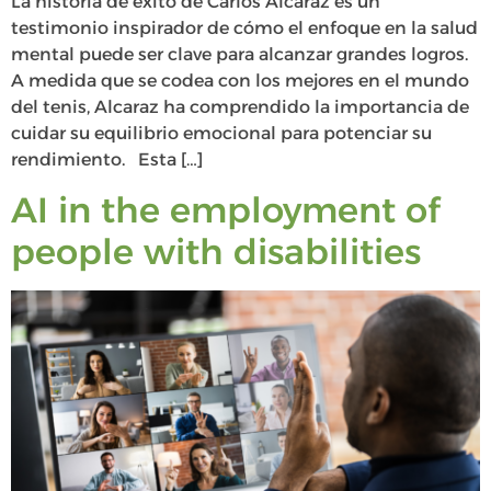
La historia de éxito de Carlos Alcaraz es un
testimonio inspirador de cómo el enfoque en la salud
mental puede ser clave para alcanzar grandes logros.
A medida que se codea con los mejores en el mundo
del tenis, Alcaraz ha comprendido la importancia de
cuidar su equilibrio emocional para potenciar su
rendimiento. Esta […]
AI in the employment of
people with disabilities