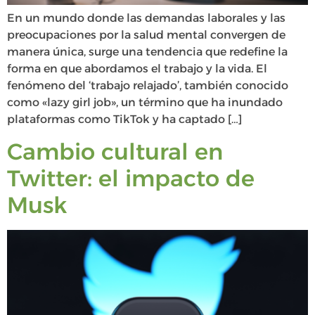
En un mundo donde las demandas laborales y las
preocupaciones por la salud mental convergen de
manera única, surge una tendencia que redefine la
forma en que abordamos el trabajo y la vida. El
fenómeno del ‘trabajo relajado’, también conocido
como «lazy girl job», un término que ha inundado
plataformas como TikTok y ha captado […]
Cambio cultural en
Twitter: el impacto de
Musk