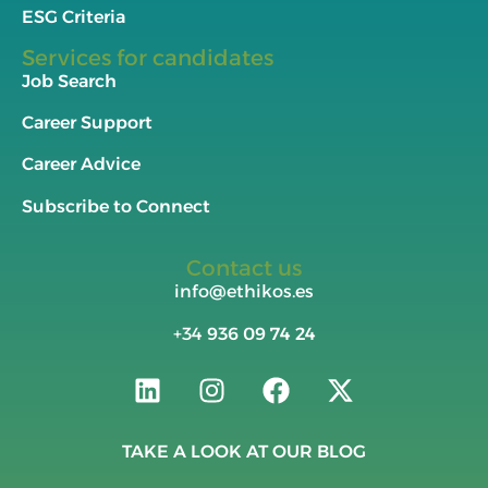
ESG Criteria
Services for candidates
Job Search
Career Support
Career Advice
Subscribe to Connect
Contact us
info@ethikos.es
+34
936 09 74 24
TAKE A LOOK AT OUR BLOG