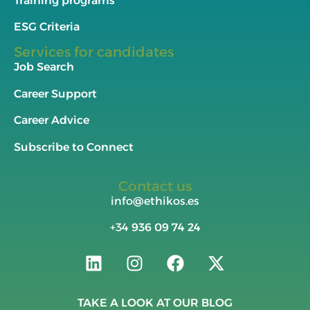
Training programs
ESG Criteria
Services for candidates
Job Search
Career Support
Career Advice
Subscribe to Connect
Contact us
info@ethikos.es
+34
936 09 74 24
TAKE A LOOK AT OUR BLOG