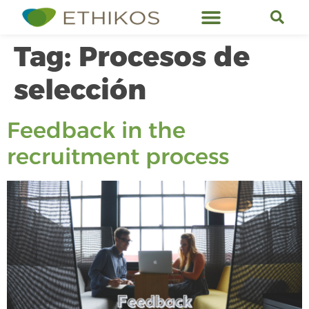
Ethikos Services
Tag:
Procesos de
selección
Feedback in the
recruitment process