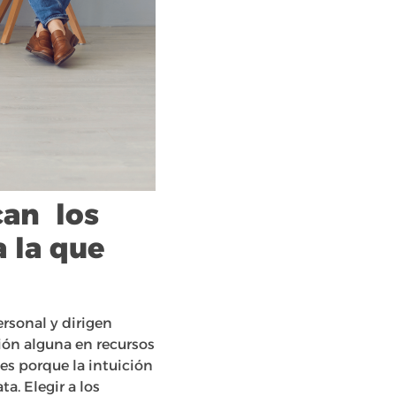
can los
 la que
sonal y dirigen
ión alguna en recursos
ces porque la intuición
a. Elegir a los