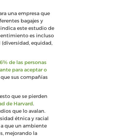
para una empresa que
ferentes bagajes y
indica este estudio de
sentimiento es incluso
 (diversidad, equidad,
6% de las personas
ante para aceptar o
n que sus compañías
esto que se pierden
ad de Harvard
.
dios que lo avalan.
idad étnica y racial
e a que un ambiente
s, mejorando la