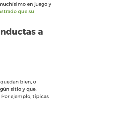
 muchísimo en juego y
strado que su
onductas a
 quedan bien, o
gún sitio y que,
Por ejemplo, típicas