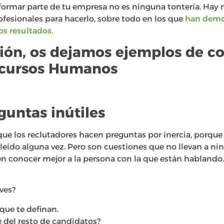
ormar parte de tu empresa no es ninguna tontería. Hay
ofesionales para hacerlo, sobre todo en los que
han demo
s resultados.
ión, os dejamos ejemplos de c
ecursos Humanos
guntas inútiles
ue los reclutadores hacen preguntas por inercia, porque
leído alguna vez. Pero son cuestiones que no llevan a nin
n conocer mejor a la persona con la que están hablando. 
ves?
que te definan.
e del resto de candidatos?