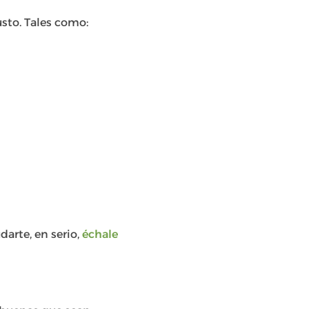
usto. Tales como:
darte, en serio,
échale