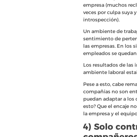
empresa (muchos reclut
veces por culpa suya y
introspección).
Un ambiente de trabaj
sentimiento de perten
las empresas. En los s
empleados se quedan. 
Los resultados de las
ambiente laboral esta
Pese a esto, cabe rema
compañías no son ente
puedan adaptar a los 
esto? Que el encaje n
la empresa y el equipo
4) Solo cont
compañero