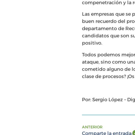
compenetración y la r
Las empresas que se p
buen recuerdo del pro
departamento de Recur
candidatos que son su
positivo.
Todos podemos mejora
ataque, sino como una 
cometido alguno de lo
clase de procesos? ¡Os
Por: Sergio López – Di
ANTERIOR
Comparte la entrada: