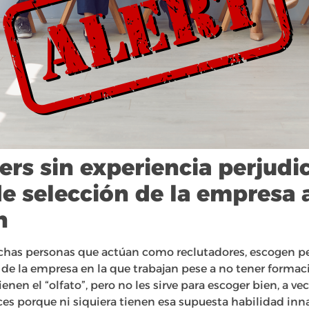
ters sin experiencia perjudi
e selección de la empresa a
n
as personas que actúan como reclutadores, escogen per
 de la empresa en la que trabajan pese a no tener formac
nen el “olfato”, pero no les sirve para escoger bien, a ve
eces porque ni siquiera tienen esa supuesta habilidad innat