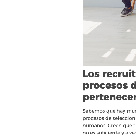
Los recrui
procesos d
pertenece
Sabemos que hay much
procesos de selección
humanos. Creen que tie
no es suficiente y a v