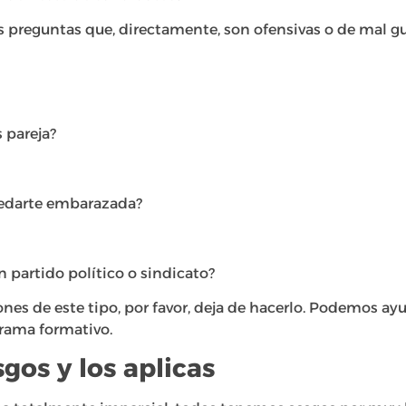
as preguntas que, directamente, son ofensivas o de mal g
s pareja?
uedarte embarazada?
ún partido político o sindicato?
iones de este tipo, por favor, deja de hacerlo. Podemos ayu
rama formativo.
sgos y los aplicas