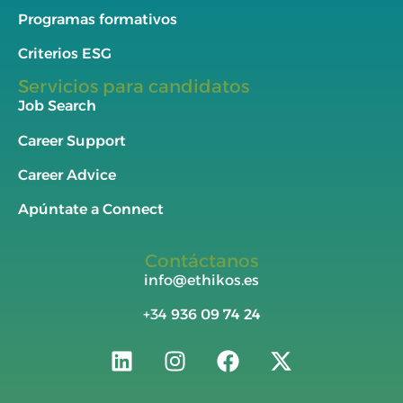
Programas formativos
Criterios ESG
Servicios para candidatos
Job Search
Career Support
Career Advice
Apúntate a Connect
Contáctanos
info@ethikos.es
+34
936 09 74 24