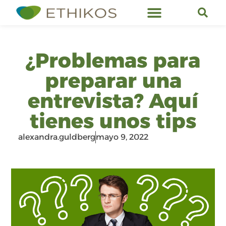
Servicios de Ethikos
¿Problemas para
preparar una
entrevista? Aquí
tienes unos tips
alexandra.guldberg
mayo 9, 2022