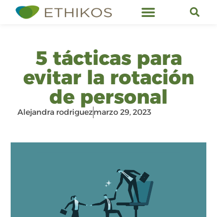
Servicios de Ethikos
5 tácticas para
evitar la rotación
de personal
Alejandra rodriguez
marzo 29, 2023