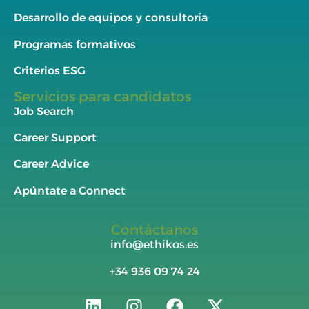
Desarrollo de equipos y consultoría
Programas formativos
Criterios ESG
Servicios para candidatos
Job Search
Career Support
Career Advice
Apúntate a Connect
Contáctanos
info@ethikos.es
+34
936 09 74 24