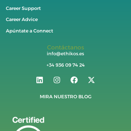
Career Support
Career Advice
Apúntate a Connect
Contáctanos
info@ethikos.es
+34
936 09 74 24
MIRA NUESTRO BLOG