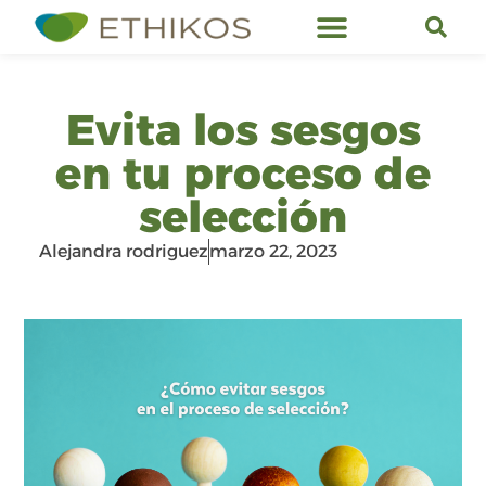
Servicios de Ethikos
Evita los sesgos
en tu proceso de
selección
Alejandra rodriguez
marzo 22, 2023