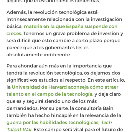
legales que el estado tiene establecidas.
Además, la revolución tecnológica está
intrínsecamente relacionada con la investigación
básica
, materia en la que España suspende con
creces
. Tenemos un grave problema de inversión y
será difícil que esto cambie a corto plazo porque
parece que a los gobernantes les es
absolutamente indiferente.
Para ahondar aún más en la importancia que
tendrá la revolución tecnológica, os dejamos dos
significativos estudios al respecto. En este artículo,
la
Universidad de Harvard aconseja cómo atraer
talento en el campo de la tecnología,
y deja claro
que es y seguirá siendo uno de los más
demandados. Por su parte, la consultoría Bain
también ha hecho hincapié en la relevancia de la
guerra por las habilidades tecnológicas;
Tech
Talent War
.
Este campo será vital para el futuro de