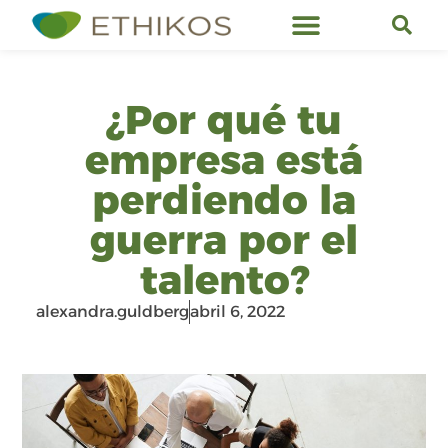
Servicios de Ethikos
¿Por qué tu
empresa está
perdiendo la
guerra por el
talento?
alexandra.guldberg
abril 6, 2022