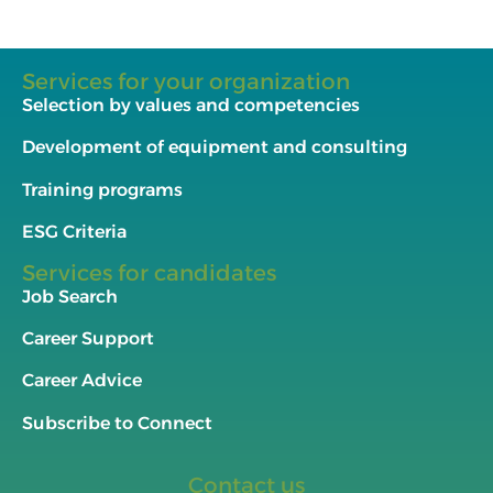
Services for your organization
Selection by values and competencies
Development of equipment and consulting
Training programs
ESG Criteria
Services for candidates
Job Search
Career Support
Career Advice
Subscribe to Connect
Contact us