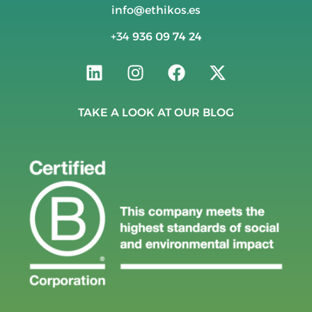
info@ethikos.es
+34
936 09 74 24
TAKE A LOOK AT OUR BLOG