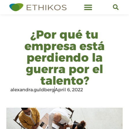
Ethikos Services
¿Por qué tu
empresa está
perdiendo la
guerra por el
talento?
alexandra.guldberg
April 6, 2022