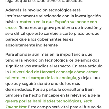
legales que el estado tiene establecidas.
Además, la revolución tecnológica está
intrínsecamente relacionada con la investigación
básica
, materia en la que España suspende con
creces
. Tenemos un grave problema de inversión y
será difícil que esto cambie a corto plazo porque
parece que a los gobernantes les es
absolutamente indiferente.
Para ahondar aún más en la importancia que
tendrá la revolución tecnológica, os dejamos dos
significativos estudios al respecto. En este artículo,
la
Universidad de Harvard aconseja cómo atraer
talento en el campo de la tecnología,
y deja claro
que es y seguirá siendo uno de los más
demandados. Por su parte, la consultoría Bain
también ha hecho hincapié en la relevancia de la
guerra por las habilidades tecnológicas;
Tech
Talent War
.
Este campo será vital para el futuro de