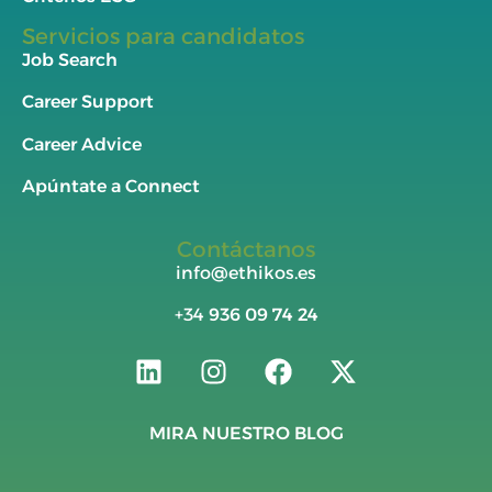
Servicios para candidatos
Job Search
Career Support
Career Advice
Apúntate a Connect
Contáctanos
info@ethikos.es
+34
936 09 74 24
MIRA NUESTRO BLOG