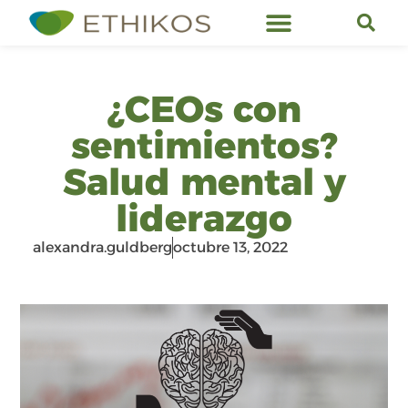
Servicios de Ethikos
¿CEOs con
sentimientos?
Salud mental y
liderazgo
alexandra.guldberg
octubre 13, 2022