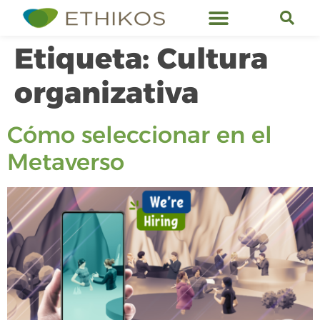
Servicios de Ethikos
Etiqueta:
Cultura
organizativa
Cómo seleccionar en el
Metaverso