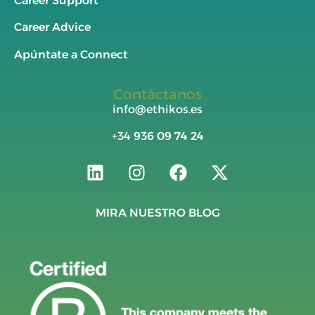
Career Support
Career Advice
Apúntate a Connect
Contáctanos
info@ethikos.es
+34
936 09 74 24
MIRA NUESTRO BLOG