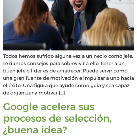
Todos hemos sufrido alguna vez a un necio como jefe,
te damos consejos para sobrevivir a ello Tener a un
buen jefe o líder es de agradecer. Puede servir como
una gran fuente de motivación e impulsar a uno hacia
el éxito. Una figura que ayude como guía y sea capaz
de organizar y motivar […]
Google acelera sus
procesos de selección,
¿buena idea?