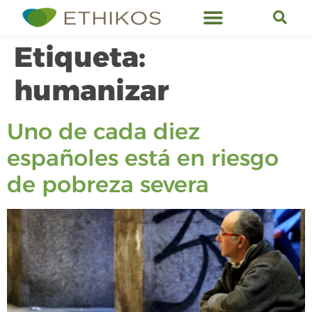
Servicios de Ethikos
Etiqueta:
humanizar
Uno de cada diez
españoles está en riesgo
de pobreza severa