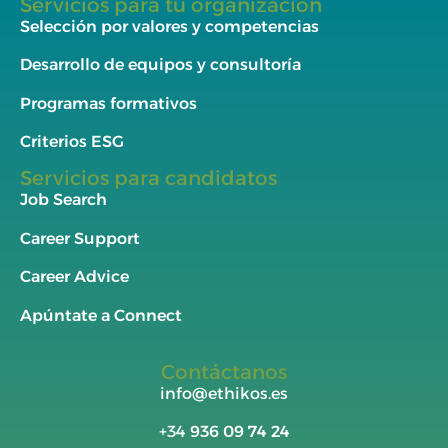
Servicios para tu organización
Selección por valores y competencias
Desarrollo de equipos y consultoría
Programas formativos
Criterios ESG
Servicios para candidatos
Job Search
Career Support
Career Advice
Apúntate a Connect
Contáctanos
info@ethikos.es
+34
936 09 74 24