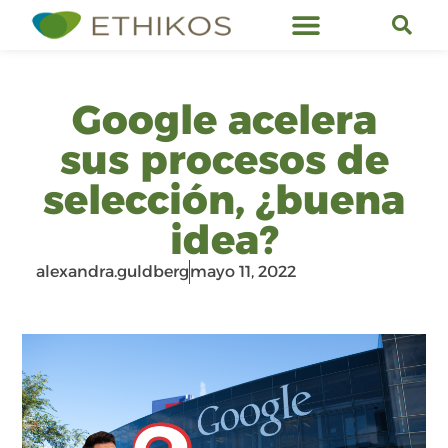
Servicios de Ethikos
Google acelera
sus procesos de
selección, ¿buena
idea?
alexandra.guldberg
mayo 11, 2022